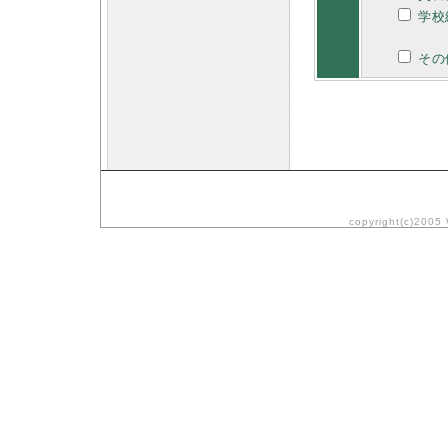
学校
その
copyright(c)2005 