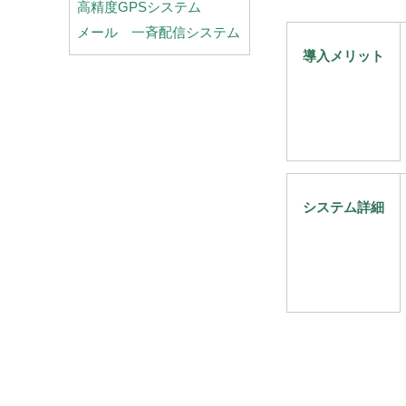
高精度GPSシステム
メール 一斉配信システム
導入メリット
システム詳細