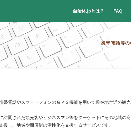
自治体.jpとは？
FAQ
携帯電話等の
携帯電話やスマートフォンのＧＰＳ機能を用いて現在地付近の観光
に訪問された観光客やビジネスマン等をターゲットにその地域の商
支援し、地域や商店街の活性化を支援するサービスです。