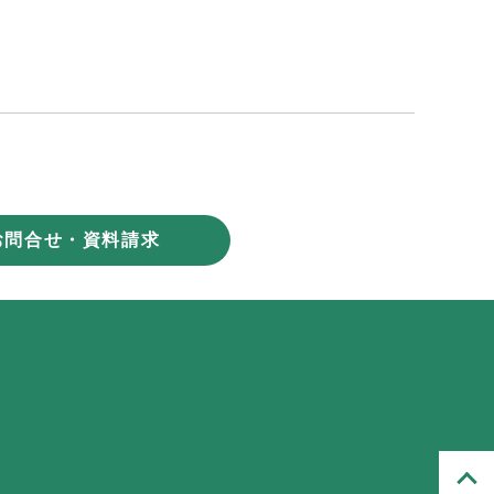
お問合せ・資料請求