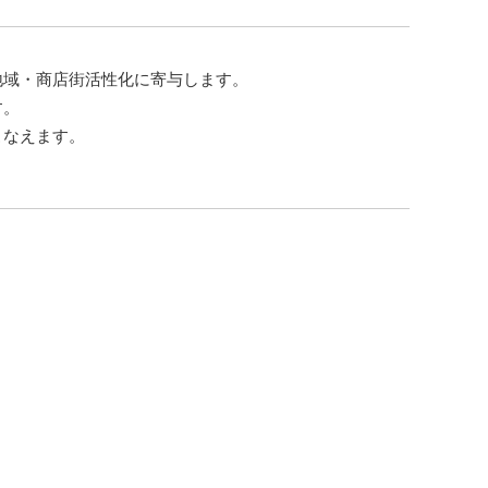
地域・商店街活性化に寄与します。
す。
こなえます。