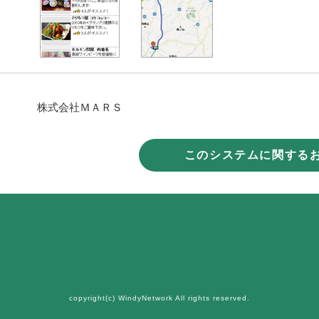
株式会社ＭＡＲＳ
このシステムに関する
copyright(c) WindyNetwork All rights reserved.