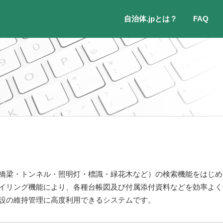
自治体.jpとは？
FAQ
橋梁・トンネル・照明灯・標識・緑花木など）の検索機能をはじめ
イリング機能により、各種台帳図及び付属添付資料などを効率よく
設の維持管理に高度利用できるシステムです。