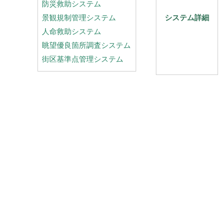
防災救助システム
景観規制管理システム
システム詳細
人命救助システム
眺望優良箇所調査システム
街区基準点管理システム